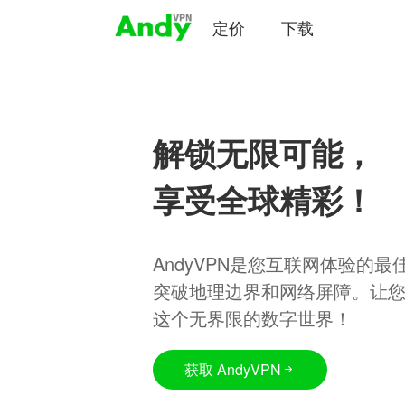
定价
下载
解锁无限可能，
享受全球精彩！
AndyVPN是您互联网体验的
突破地理边界和网络屏障。让
这个无界限的数字世界！
获取 AndyVPN